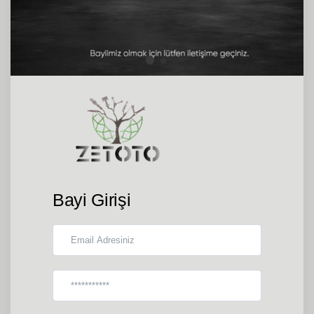
Bayi Girişi
Email
Şifre